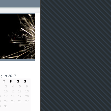
gust 2017
T
F
S
S
3
4
5
6
10
11
12
13
6
17
18
19
20
3
24
25
26
27
0
31